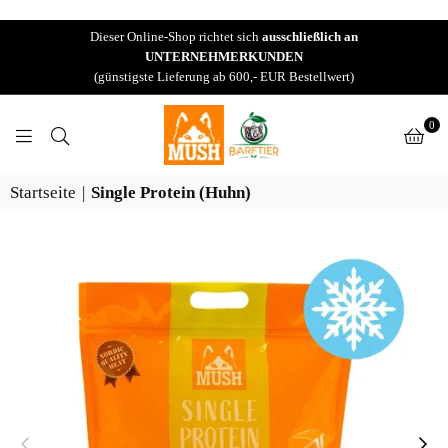
Dieser Online-Shop richtet sich
ausschließlich an
UNTERNEHMERKUNDEN
(günstigste Lieferung ab 600,- EUR Bestellwert)
0
BARFTIER
Startseite
|
Single Protein (Huhn)
B2B