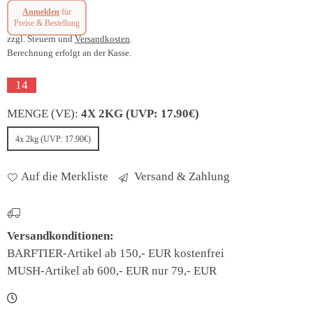
Anmelden
für
Normaler
Preise & Bestellung
Preis
zzgl. Steuern und
Versandkosten
.
Berechnung erfolgt an der Kasse.
14
MENGE (VE):
4X 2KG (UVP: 17.90€)
4x 2kg (UVP: 17.90€)
Auf die Merkliste
Versand & Zahlung
Versandkonditionen:
BARFTIER-Artikel ab 150,- EUR kostenfrei
MUSH-Artikel ab 600,- EUR nur 79,- EUR